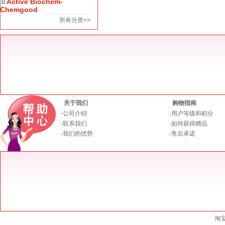
Active Biochem-
Chemgood
所有分类>>
关于我们
购物指南
·
公司介绍
·
用户等级和积分
·
联系我们
·
如何获得赠品
·
我们的优势
·
售后承诺
淘