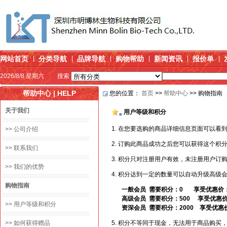
网站首页
分类导航
品牌导航
购物帮助
新闻资讯
报价单
2026/8/8 星期六
搜索
帮助中心 | HELP
您的位置：
首页
>>
帮助中心
>> 购物指南
关于我们
用户等级和积分
1. 在您要选购的商品详细信息页面可以看
>> 公司介绍
2. 订购此商品成功之后您可以获得这个
>> 联系我们
3. 积分只对注册用户有效，未注册用户订
>> 我们的优势
4. 积分达到一定的数量可以自动升级高
购物指南
一般会员 需要积分：0 享受优惠价：
高级会员 需要积分：500 享受优惠价
>> 用户等级和积分
资深会员 需要积分：2000 享受优惠
>> 如何获得赠品
5. 积分不等同于现金，无法用于商品购买