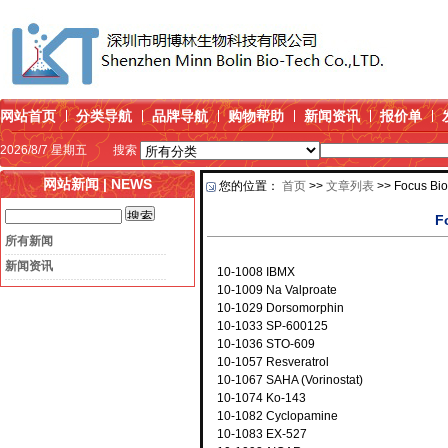
网站首页
分类导航
品牌导航
购物帮助
新闻资讯
报价单
2026/8/7 星期五
搜索
网站新闻 | NEWS
您的位置：
首页
>>
文章列表
>> Focus Bi
F
所有新闻
新闻资讯
10-1008
IBMX
10-1009 Na Valproate
10-1029 Dorsomorphin
10-1033 SP-600125
10-1036 STO-609
10-1057 Resveratrol
10-1067 SAHA (Vorinostat)
10-1074 Ko-143
10-1082 Cyclopamine
10-1083 EX-527