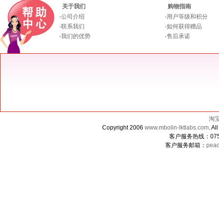
关于我们
购物指南
·
公司介绍
·
用户等级和积分
·
联系我们
·
如何获得赠品
·
我们的优势
·
售后承诺
淘
Copyright 2006
www.mbolin-lktlabs.com
. 
客户服务热线：0755-
客户服务邮箱：
peac